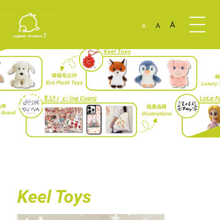
A
A
A
Keel Toys
Keel Toys